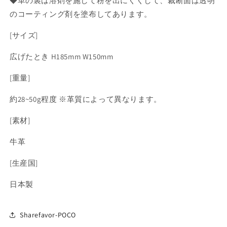
◆革の裏は溶剤を施して粉を出にくくして、裁断面は透明
のコーティング剤を塗布してあります。
[サイズ]
広げたとき H185mm W150mm
[重量]
約28~50g程度 ※革質によって異なります。
[素材]
牛革
[生産国]
日本製
Sharefavor-POCO